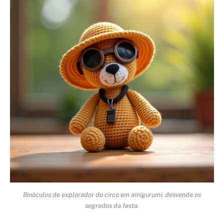
Binóculos de explorador do circo em amigurumi: desvende os
segredos da festa.