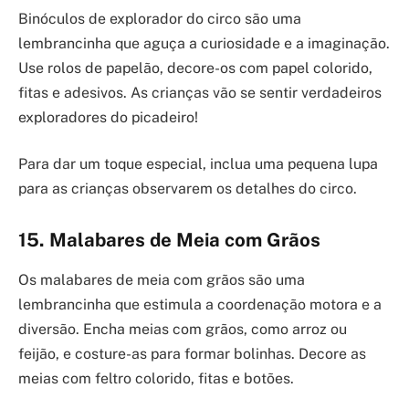
Binóculos de explorador do circo são uma
lembrancinha que aguça a curiosidade e a imaginação.
Use rolos de papelão, decore-os com papel colorido,
fitas e adesivos. As crianças vão se sentir verdadeiros
exploradores do picadeiro!
Para dar um toque especial, inclua uma pequena lupa
para as crianças observarem os detalhes do circo.
15. Malabares de Meia com Grãos
Os malabares de meia com grãos são uma
lembrancinha que estimula a coordenação motora e a
diversão. Encha meias com grãos, como arroz ou
feijão, e costure-as para formar bolinhas. Decore as
meias com feltro colorido, fitas e botões.