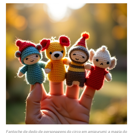
Fantoche de dedo de personagens do circo em amigurumi: a magia do