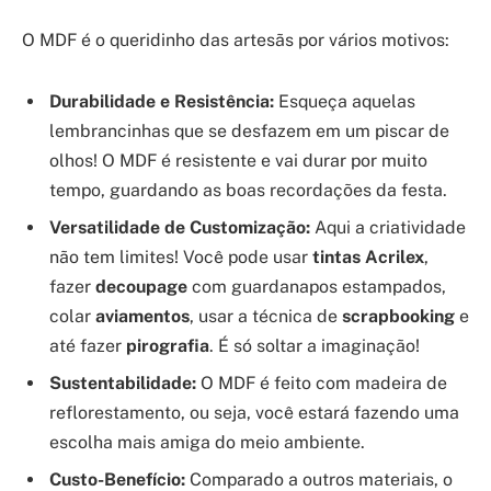
O MDF é o queridinho das artesãs por vários motivos:
Durabilidade e Resistência:
Esqueça aquelas
lembrancinhas que se desfazem em um piscar de
olhos! O MDF é resistente e vai durar por muito
tempo, guardando as boas recordações da festa.
Versatilidade de Customização:
Aqui a criatividade
não tem limites! Você pode usar
tintas Acrilex
,
fazer
decoupage
com guardanapos estampados,
colar
aviamentos
, usar a técnica de
scrapbooking
e
até fazer
pirografia
. É só soltar a imaginação!
Sustentabilidade:
O MDF é feito com madeira de
reflorestamento, ou seja, você estará fazendo uma
escolha mais amiga do meio ambiente.
Custo-Benefício:
Comparado a outros materiais, o