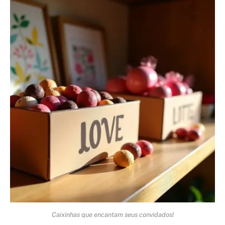
Caixinhas que encantam seus convidados!