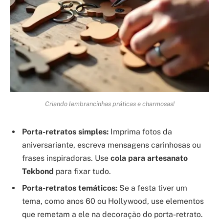
Criando lembrancinhas práticas e charmosas!
Porta-retratos simples:
Imprima fotos da
aniversariante, escreva mensagens carinhosas ou
frases inspiradoras. Use
cola para artesanato
Tekbond
para fixar tudo.
Porta-retratos temáticos:
Se a festa tiver um
tema, como anos 60 ou Hollywood, use elementos
que remetam a ele na decoração do porta-retrato.