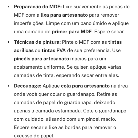
Preparação do MDF:
Lixe suavemente as peças de
MDF com a
lixa para artesanato
para remover
imperfeições. Limpe com um pano úmido e aplique
uma camada de
primer para MDF
. Espere secar.
Técnicas de pintura:
Pinte o MDF com as
tintas
acrílicas
ou
tintas PVA
de sua preferência. Use
pincéis para artesanato
macios para um
acabamento uniforme. Se quiser, aplique várias
camadas de tinta, esperando secar entre elas.
Decoupage:
Aplique
cola para artesanato
na área
onde você quer colar o guardanapo. Retire as
camadas de papel do guardanapo, deixando
apenas a camada estampada. Cole o guardanapo
com cuidado, alisando com um pincel macio.
Espere secar e lixe as bordas para remover o
excesso de papel.