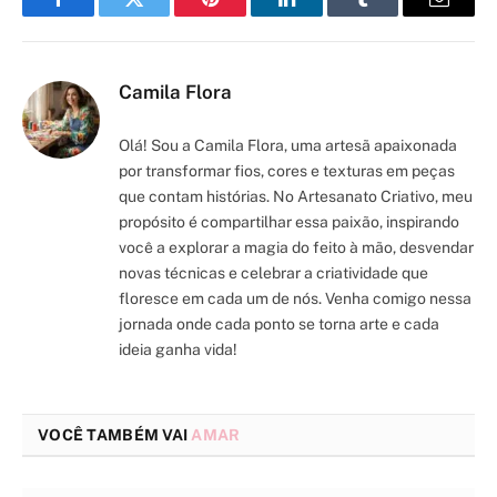
Facebook
Twitter
Pinterest
LinkedIn
Tumblr
Email
Camila Flora
Olá! Sou a Camila Flora, uma artesã apaixonada
por transformar fios, cores e texturas em peças
que contam histórias. No Artesanato Criativo, meu
propósito é compartilhar essa paixão, inspirando
você a explorar a magia do feito à mão, desvendar
novas técnicas e celebrar a criatividade que
floresce em cada um de nós. Venha comigo nessa
jornada onde cada ponto se torna arte e cada
ideia ganha vida!
VOCÊ TAMBÉM VAI
AMAR