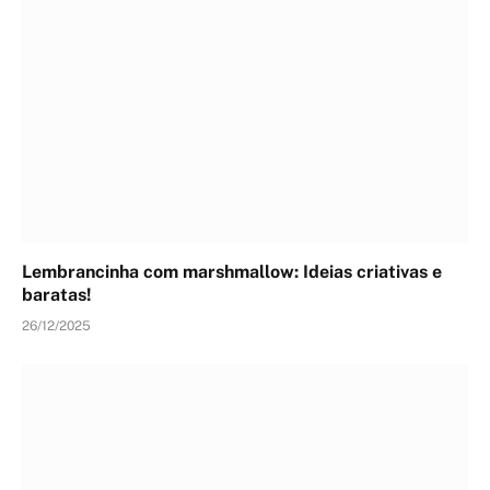
Lembrancinha com marshmallow: Ideias criativas e
baratas!
26/12/2025