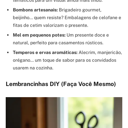
temáticos para um visual ainda mais lindo.
Bombons artesanais:
Brigadeiro gourmet,
beijinho… quem resiste? Embalagens de celofane e
fitas de cetim valorizam o presente.
Mel em pequenos potes:
Um presente doce e
natural, perfeito para casamentos rústicos.
Temperos e ervas aromáticas:
Alecrim, manjericão,
orégano… um toque de sabor para os convidados
usarem na cozinha.
Lembrancinhas DIY (Faça Você Mesmo)