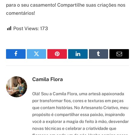
para o seu casamento! Compartilhe suas criações nos
comentários!
Post Views:
173
Facebook
Twitter
Pinterest
LinkedIn
Tumblr
Email
Camila Flora
Olá! Sou a Camila Flora, uma artesã apaixonada
por transformar fios, cores e texturas em peças
que contam histórias. No Artesanato Criativo, meu
propósito é compartilhar essa paixão, inspirando
você a explorar a magia do feito à mão, desvendar
novas técnicas e celebrar a criatividade que