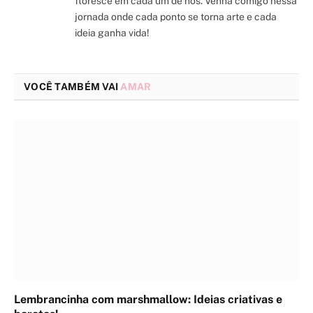
floresce em cada um de nós. Venha comigo nessa
jornada onde cada ponto se torna arte e cada
ideia ganha vida!
VOCÊ TAMBÉM VAI
AMAR
Lembrancinha com marshmallow: Ideias criativas e