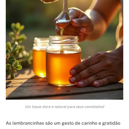
Um toque doce e natural para seus convidados!
As lembrancinhas são um gesto de carinho e gratidão