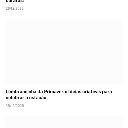
baratas!
26/12/2025
Lembrancinha da Primavera: Ideias criativas para
celebrar a estação
25/12/2025