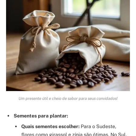
Um presente útil e cheio de sabor para seus convidados!
Sementes para plantar:
Quais sementes escolher:
Para o Sudeste,
flores como girassol e zínia são ótimas. No Sul,