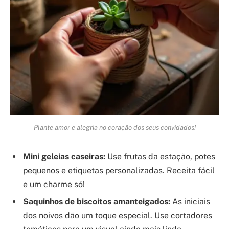
Plante amor e alegria no coração dos seus convidados!
Mini geleias caseiras:
Use frutas da estação, potes
pequenos e etiquetas personalizadas. Receita fácil
e um charme só!
Saquinhos de biscoitos amanteigados:
As iniciais
dos noivos dão um toque especial. Use cortadores