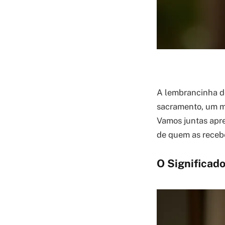
A lembrancinha de
sacramento, um ma
Vamos juntas apre
de quem as receb
O Significad