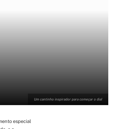
Um cantinho inspirador para começar o dia!
mento especial