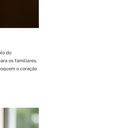
lo do
ra os familiares.
 toquem o coração