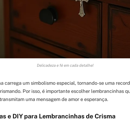
Delicadeza e fé em cada detalhe!
a carrega um simbolismo especial, tornando-se uma record
ismando. Por isso, é importante escolher lembrancinhas qu
 e transmitam uma mensagem de amor e esperança.
ivas e DIY para Lembrancinhas de Crisma