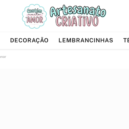
Ê
DECORAÇÃO
LEMBRANCINHAS
T
onar