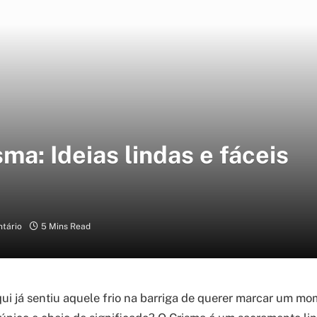
a: Ideias lindas e fáceis
tário
5 Mins Read
i já sentiu aquele frio na barriga de querer marcar um mo