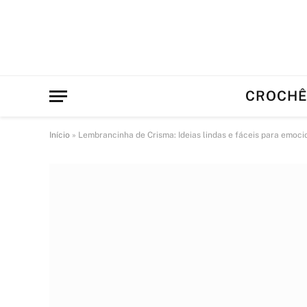
CROCH
Início
»
Lembrancinha de Crisma: Ideias lindas e fáceis para emoci