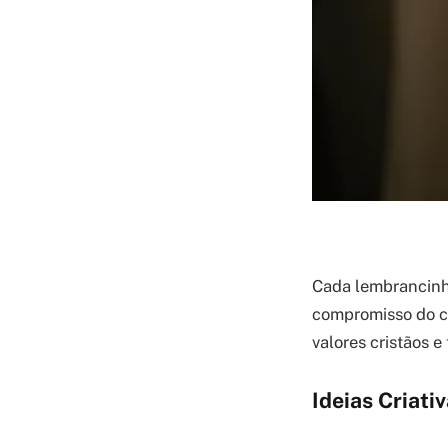
Cada lembrancinh
compromisso do cr
valores cristãos
Ideias Criat