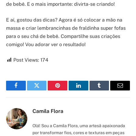
de bebê. E o mais importante: divirta-se criando!
E aí, gostou das dicas? Agora é só colocar a mão na
massa e criar lembrancinhas de fraldinha super fofas
para o seu chá de bebê. Compartilhe suas criações
comigo! Vou adorar ver o resultado!
Post Views:
174
Facebook
Twitter
Pinterest
LinkedIn
Tumblr
Email
Camila Flora
Olá! Sou a Camila Flora, uma artesã apaixonada
por transformar fios, cores e texturas em peças