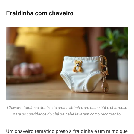
Fraldinha com chaveiro
Chaveiro temático dentro de uma fraldinha: um mimo útil e charmoso
para os convidados do chá de bebê levarem como recordação.
Um chaveiro temático preso à fraldinha é um mimo que