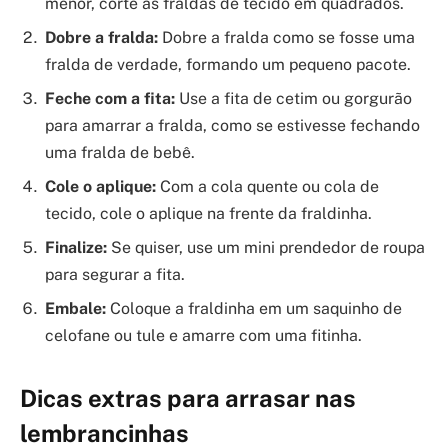
menor, corte as fraldas de tecido em quadrados.
Dobre a fralda:
Dobre a fralda como se fosse uma
fralda de verdade, formando um pequeno pacote.
Feche com a fita:
Use a fita de cetim ou gorgurão
para amarrar a fralda, como se estivesse fechando
uma fralda de bebê.
Cole o aplique:
Com a cola quente ou cola de
tecido, cole o aplique na frente da fraldinha.
Finalize:
Se quiser, use um mini prendedor de roupa
para segurar a fita.
Embale:
Coloque a fraldinha em um saquinho de
celofane ou tule e amarre com uma fitinha.
Dicas extras para arrasar nas
lembrancinhas