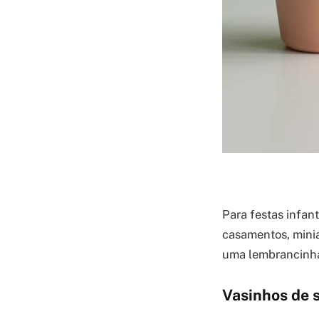
Para festas infan
casamentos, minia
uma lembrancinha
Vasinhos de 