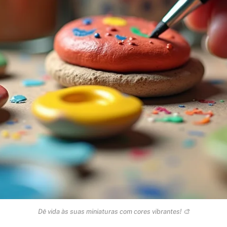
Dê vida às suas miniaturas com cores vibrantes! 🎨