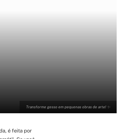
Transforme gesso em pequenas obras de arte! ✨
, é feita por