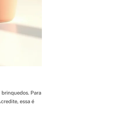
u brinquedos. Para
credite, essa é