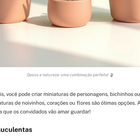
Gesso e natureza: uma combinação perfeita! 🪴
tis, você pode criar miniaturas de personagens, bichinhos o
turas de noivinhos, corações ou flores são ótimas opções. A
 que os convidados vão amar guardar!
suculentas