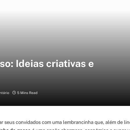
: Ideias criativas e
tário
5 Mins Read
r seus convidados com uma lembrancinha que, além de linda