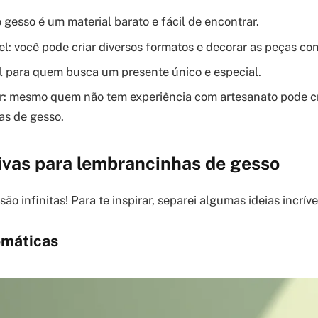
 gesso é um material barato e fácil de encontrar.
el: você pode criar diversos formatos e decorar as peças co
eal para quem busca um presente único e especial.
er: mesmo quem não tem experiência com artesanato pode cr
as de gesso.
tivas para lembrancinhas de gesso
ão infinitas! Para te inspirar, separei algumas ideias incríve
emáticas