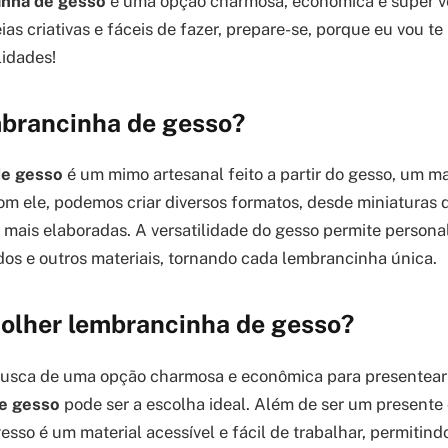
inha de gesso
é uma opção charmosa, econômica e super ve
as criativas e fáceis de fazer, prepare-se, porque eu vou t
idades!
mbrancinha de gesso?
de gesso
é um mimo artesanal feito a partir do gesso, um mat
Com ele, podemos criar diversos formatos, desde miniaturas 
 mais elaboradas. A versatilidade do gesso permite person
ecidos e outros materiais, tornando cada lembrancinha única.
colher lembrancinha de gesso?
busca de uma opção charmosa e econômica para presentear
e gesso
pode ser a escolha ideal. Além de ser um presente c
esso é um material acessível e fácil de trabalhar, permitin