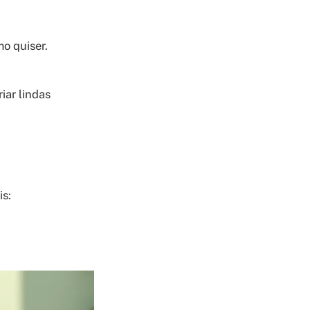
mo quiser.
iar lindas
is: