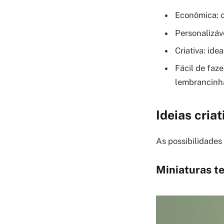
Econômica: o
Personalizáv
Criativa: id
Fácil de faz
lembrancinh
Ideias cria
As possibilidades s
Miniaturas t