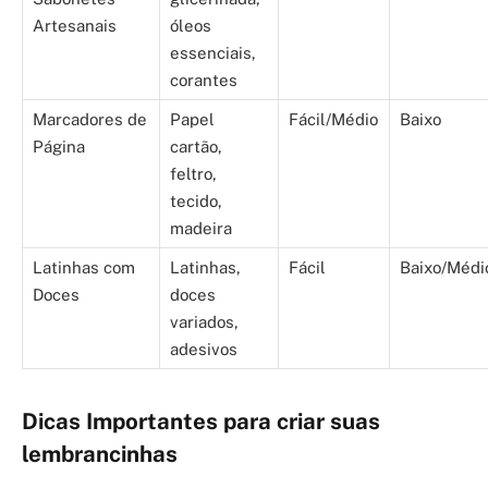
Artesanais
óleos
essenciais,
corantes
Marcadores de
Papel
Fácil/Médio
Baixo
Página
cartão,
feltro,
tecido,
madeira
Latinhas com
Latinhas,
Fácil
Baixo/Médi
Doces
doces
variados,
adesivos
Dicas Importantes para criar suas
lembrancinhas