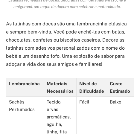
amigurumi, um toque de doçura para celebrar a maternidade.
As latinhas com doces são uma lembrancinha clássica
e sempre bem-vinda. Você pode enchê-las com balas,
chocolates, confetes ou biscoitos caseiros. Decore as
latinhas com adesivos personalizados com o nome do
bebê e um desenho fofo. Uma explosão de sabor para
adoçar a vida dos seus amigos e familiares!
Lembrancinha
Materiais
Nível de
Custo
Necessários
Dificuldade
Estimado
Sachês
Tecido,
Fácil
Baixo
Perfumados
ervas
aromáticas,
agulha,
linha, fita