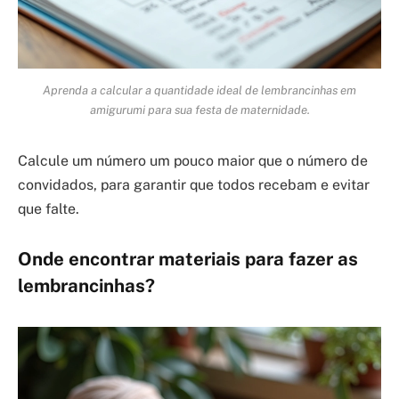
Aprenda a calcular a quantidade ideal de lembrancinhas em
amigurumi para sua festa de maternidade.
Calcule um número um pouco maior que o número de
convidados, para garantir que todos recebam e evitar
que falte.
Onde encontrar materiais para fazer as
lembrancinhas?