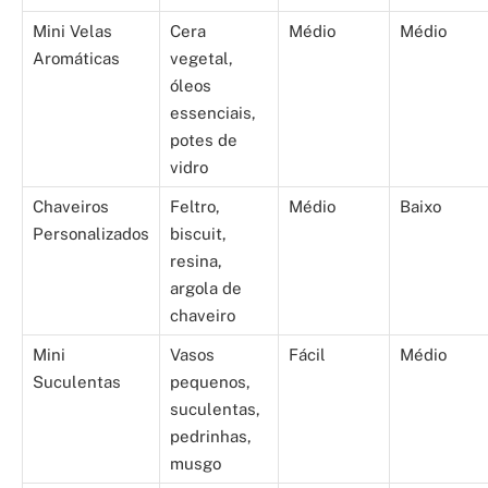
Mini Velas
Cera
Médio
Médio
Aromáticas
vegetal,
óleos
essenciais,
potes de
vidro
Chaveiros
Feltro,
Médio
Baixo
Personalizados
biscuit,
resina,
argola de
chaveiro
Mini
Vasos
Fácil
Médio
Suculentas
pequenos,
suculentas,
pedrinhas,
musgo