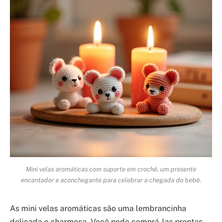
Mini velas aromáticas com suporte em crochê, um presente
encantador e aconchegante para celebrar a chegada do bebê.
As mini velas aromáticas são uma lembrancinha
delicada e charmosa. Você pode comprá-las prontas