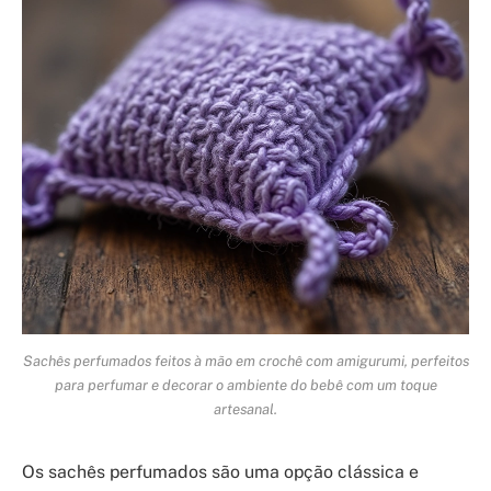
Sachês perfumados feitos à mão em crochê com amigurumi, perfeitos
para perfumar e decorar o ambiente do bebê com um toque
artesanal.
Os sachês perfumados são uma opção clássica e