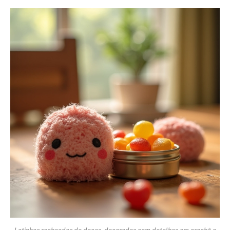
Latinhas recheadas de doces, decoradas com detalhes em crochê e