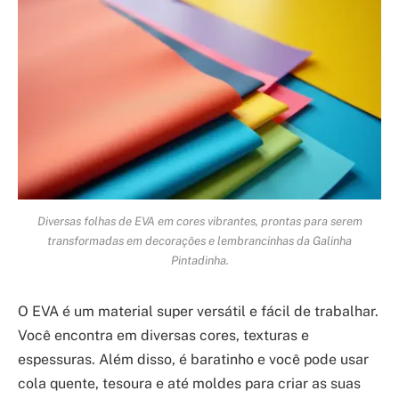
Diversas folhas de EVA em cores vibrantes, prontas para serem
transformadas em decorações e lembrancinhas da Galinha
Pintadinha.
O EVA é um material super versátil e fácil de trabalhar.
Você encontra em diversas cores, texturas e
espessuras. Além disso, é baratinho e você pode usar
cola quente, tesoura e até moldes para criar as suas