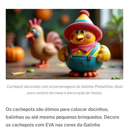
Cachepot decorado com os personagens da Galinha Pintadinha, ideal
para centros de mesa e decoração de festas.
Os cachepots são ótimos para colocar docinhos,
balinhas ou até mesmo pequenos brinquedos. Decore
os cachepots com EVA nas cores da Galinha