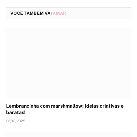
VOCÊ TAMBÉM VAI
AMAR
Lembrancinha com marshmallow: Ideias criativas e
baratas!
26/12/2025