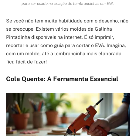
para ser usado na criação de lembrancinhas em EVA.
Se você não tem muita habilidade com o desenho, não
se preocupe! Existem vários moldes da Galinha
Pintadinha disponíveis na internet. É só imprimir,
recortar e usar como guia para cortar o EVA. Imagina,
com um molde, até a lembrancinha mais elaborada
fica fácil de fazer!
Cola Quente: A Ferramenta Essencial