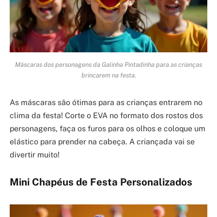
Máscaras dos personagens da Galinha Pintadinha para as crianças
brincarem na festa.
As máscaras são ótimas para as crianças entrarem no
clima da festa! Corte o EVA no formato dos rostos dos
personagens, faça os furos para os olhos e coloque um
elástico para prender na cabeça. A criançada vai se
divertir muito!
Mini Chapéus de Festa Personalizados