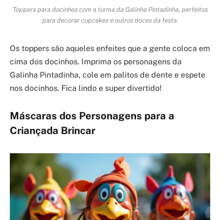
Toppers para docinhos com a turma da Galinha Pintadinha, perfeitos
para decorar cupcakes e outros doces da festa.
Os toppers são aqueles enfeites que a gente coloca em
cima dos docinhos. Imprima os personagens da
Galinha Pintadinha, cole em palitos de dente e espete
nos docinhos. Fica lindo e super divertido!
Máscaras dos Personagens para a
Criançada Brincar