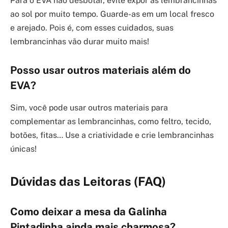
Para o EVA não desbotar, evite expor as lembrancinhas
ao sol por muito tempo. Guarde-as em um local fresco
e arejado. Pois é, com esses cuidados, suas
lembrancinhas vão durar muito mais!
Posso usar outros materiais além do
EVA?
Sim, você pode usar outros materiais para
complementar as lembrancinhas, como feltro, tecido,
botões, fitas… Use a criatividade e crie lembrancinhas
únicas!
Dúvidas das Leitoras (FAQ)
Como deixar a mesa da Galinha
Pintadinha ainda mais charmosa?