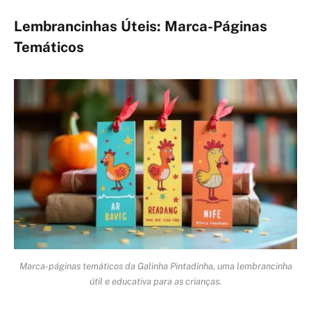
Lembrancinhas Úteis: Marca-Páginas
Temáticos
Marca-páginas temáticos da Galinha Pintadinha, uma lembrancinha
útil e educativa para as crianças.