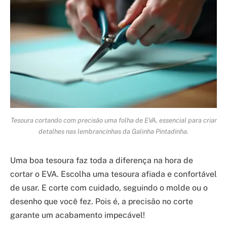
Tesoura cortando com precisão uma folha de EVA, essencial para criar
detalhes nas lembrancinhas da Galinha Pintadinha.
Uma boa tesoura faz toda a diferença na hora de
cortar o EVA. Escolha uma tesoura afiada e confortável
de usar. E corte com cuidado, seguindo o molde ou o
desenho que você fez. Pois é, a precisão no corte
garante um acabamento impecável!