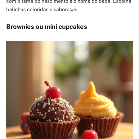
com o tema do nascimento e o nome do bebê. Escolha
balinhas coloridas e saborosas.
Brownies ou mini cupcakes