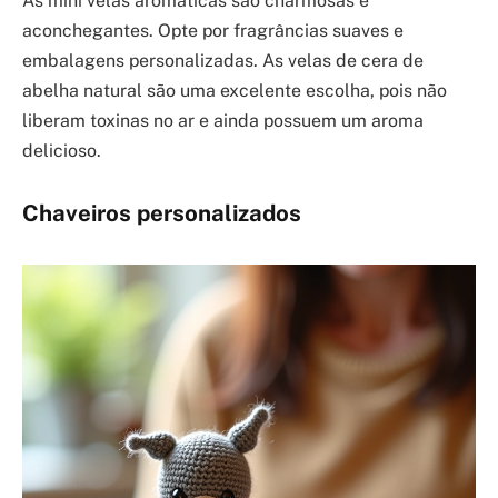
As mini velas aromáticas são charmosas e
aconchegantes. Opte por fragrâncias suaves e
embalagens personalizadas. As velas de cera de
abelha natural são uma excelente escolha, pois não
liberam toxinas no ar e ainda possuem um aroma
delicioso.
Chaveiros personalizados