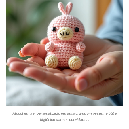
Álcool em gel personalizado em amigurumi: um presente útil e
higiênico para os convidados.