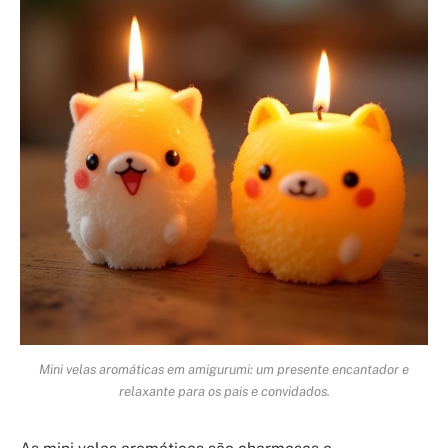
Mini velas aromáticas em amigurumi: um presente encantador e
relaxante para os pais e convidados.