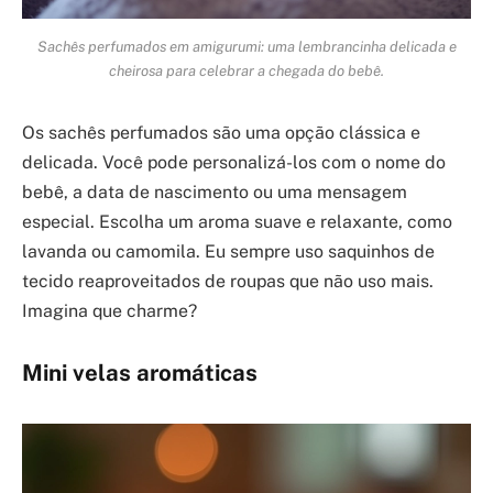
Sachês perfumados em amigurumi: uma lembrancinha delicada e
cheirosa para celebrar a chegada do bebê.
Os sachês perfumados são uma opção clássica e
delicada. Você pode personalizá-los com o nome do
bebê, a data de nascimento ou uma mensagem
especial. Escolha um aroma suave e relaxante, como
lavanda ou camomila. Eu sempre uso saquinhos de
tecido reaproveitados de roupas que não uso mais.
Imagina que charme?
Mini velas aromáticas