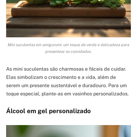
Mini suculentas em amigurumi: um toque de verde e delicadeza para
presentear os convidados.
As mini suculentas são charmosas e fáceis de cuidar.
Elas simbolizam o crescimento e a vida, além de
serem um presente sustentável e duradouro. Para um
toque especial, plante-as em vasinhos personalizados.
Álcool em gel personalizado