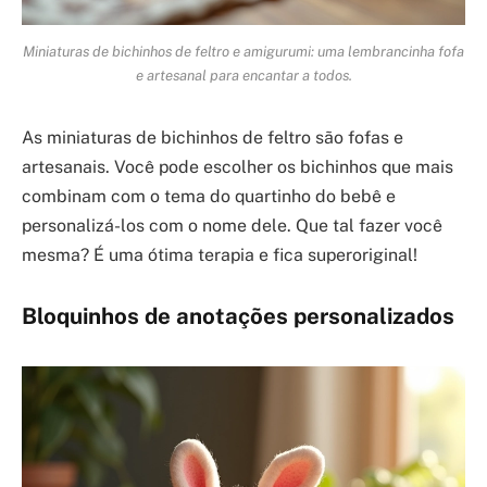
Miniaturas de bichinhos de feltro e amigurumi: uma lembrancinha fofa
e artesanal para encantar a todos.
As miniaturas de bichinhos de feltro são fofas e
artesanais. Você pode escolher os bichinhos que mais
combinam com o tema do quartinho do bebê e
personalizá-los com o nome dele. Que tal fazer você
mesma? É uma ótima terapia e fica superoriginal!
Bloquinhos de anotações personalizados