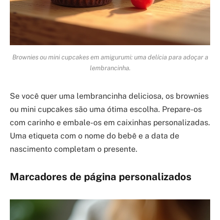
Brownies ou mini cupcakes em amigurumi: uma delícia para adoçar a
lembrancinha.
Se você quer uma lembrancinha deliciosa, os brownies
ou mini cupcakes são uma ótima escolha. Prepare-os
com carinho e embale-os em caixinhas personalizadas.
Uma etiqueta com o nome do bebê e a data de
nascimento completam o presente.
Marcadores de página personalizados