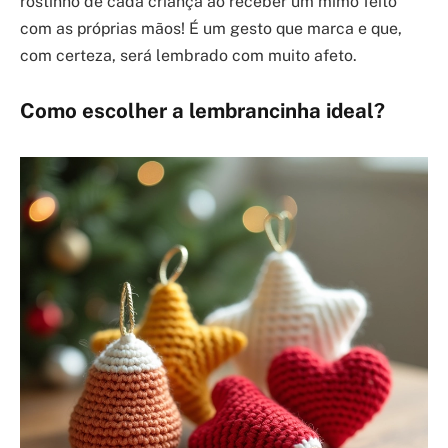
rostinho de cada criança ao receber um mimo feito
com as próprias mãos! É um gesto que marca e que,
com certeza, será lembrado com muito afeto.
Como escolher a lembrancinha ideal?