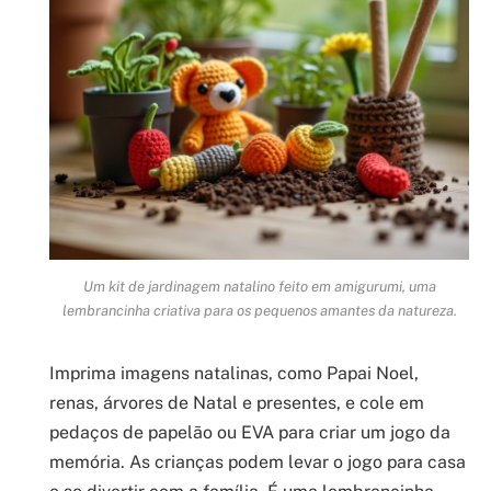
Um kit de jardinagem natalino feito em amigurumi, uma
lembrancinha criativa para os pequenos amantes da natureza.
Imprima imagens natalinas, como Papai Noel,
renas, árvores de Natal e presentes, e cole em
pedaços de papelão ou EVA para criar um jogo da
memória. As crianças podem levar o jogo para casa