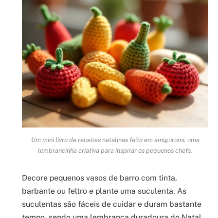
Um mini livro de receitas natalinas feito em amigurumi, uma
lembrancinha criativa para inspirar os pequenos chefs.
Decore pequenos vasos de barro com tinta,
barbante ou feltro e plante uma suculenta. As
suculentas são fáceis de cuidar e duram bastante
tempo, sendo uma lembrança duradoura do Natal.