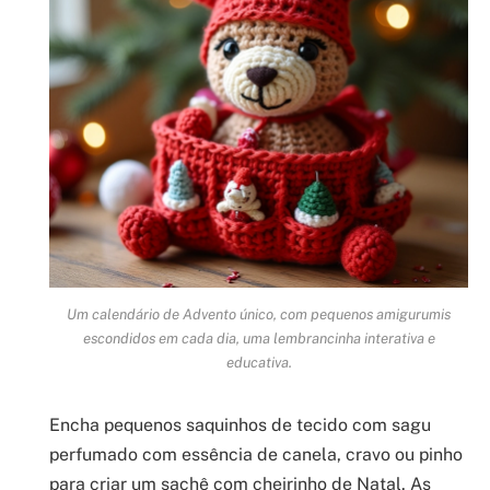
Um calendário de Advento único, com pequenos amigurumis
escondidos em cada dia, uma lembrancinha interativa e
educativa.
Encha pequenos saquinhos de tecido com sagu
perfumado com essência de canela, cravo ou pinho
para criar um sachê com cheirinho de Natal. As