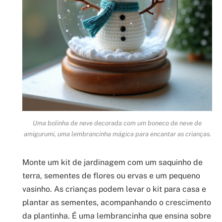
Uma bolinha de neve decorada com um boneco de neve de
amigurumi, uma lembrancinha mágica para encantar as crianças.
Monte um kit de jardinagem com um saquinho de
terra, sementes de flores ou ervas e um pequeno
vasinho. As crianças podem levar o kit para casa e
plantar as sementes, acompanhando o crescimento
da plantinha. É uma lembrancinha que ensina sobre