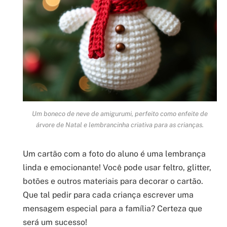
Um boneco de neve de amigurumi, perfeito como enfeite de
árvore de Natal e lembrancinha criativa para as crianças.
Um cartão com a foto do aluno é uma lembrança
linda e emocionante! Você pode usar feltro, glitter,
botões e outros materiais para decorar o cartão.
Que tal pedir para cada criança escrever uma
mensagem especial para a família? Certeza que
será um sucesso!