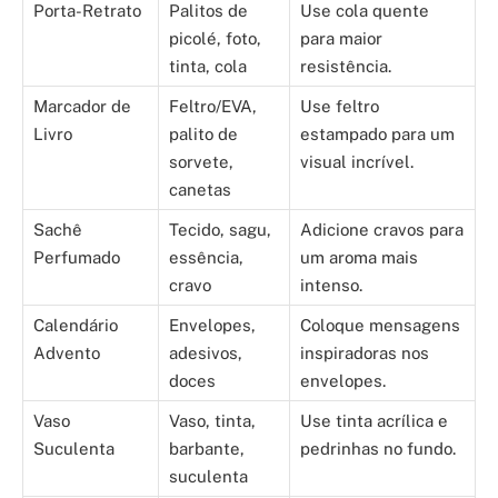
Porta-Retrato
Palitos de
Use cola quente
picolé, foto,
para maior
tinta, cola
resistência.
Marcador de
Feltro/EVA,
Use feltro
Livro
palito de
estampado para um
sorvete,
visual incrível.
canetas
Sachê
Tecido, sagu,
Adicione cravos para
Perfumado
essência,
um aroma mais
cravo
intenso.
Calendário
Envelopes,
Coloque mensagens
Advento
adesivos,
inspiradoras nos
doces
envelopes.
Vaso
Vaso, tinta,
Use tinta acrílica e
Suculenta
barbante,
pedrinhas no fundo.
suculenta