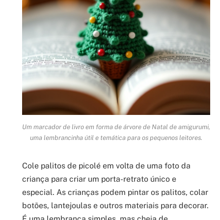
Um marcador de livro em forma de árvore de Natal de amigurumi,
uma lembrancinha útil e temática para os pequenos leitores.
Cole palitos de picolé em volta de uma foto da
criança para criar um porta-retrato único e
especial. As crianças podem pintar os palitos, colar
botões, lantejoulas e outros materiais para decorar.
É uma lembrança simples, mas cheia de