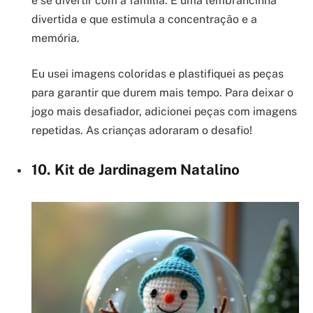
e se divertir com a família. É uma lembrancinha
divertida e que estimula a concentração e a
memória.
Eu usei imagens coloridas e plastifiquei as peças
para garantir que durem mais tempo. Para deixar o
jogo mais desafiador, adicionei peças com imagens
repetidas. As crianças adoraram o desafio!
10. Kit de Jardinagem Natalino