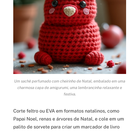
Um sachê perfumado com cheirinho de Natal, embalado em uma
charmosa capa de amigurumi, uma lembrancinha relaxante e
festiva.
Corte feltro ou EVA em formatos natalinos, como
Papai Noel, renas e árvores de Natal, e cole em um
palito de sorvete para criar um marcador de livro