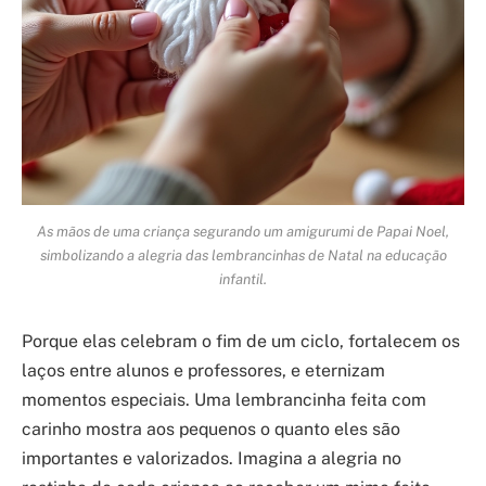
As mãos de uma criança segurando um amigurumi de Papai Noel,
simbolizando a alegria das lembrancinhas de Natal na educação
infantil.
Porque elas celebram o fim de um ciclo, fortalecem os
laços entre alunos e professores, e eternizam
momentos especiais. Uma lembrancinha feita com
carinho mostra aos pequenos o quanto eles são
importantes e valorizados. Imagina a alegria no