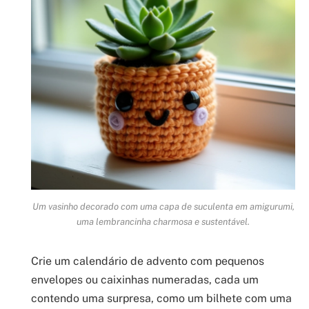
Um vasinho decorado com uma capa de suculenta em amigurumi,
uma lembrancinha charmosa e sustentável.
Crie um calendário de advento com pequenos
envelopes ou caixinhas numeradas, cada um
contendo uma surpresa, como um bilhete com uma