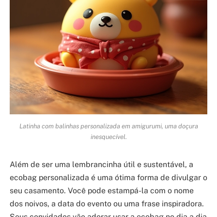
Latinha com balinhas personalizada em amigurumi, uma doçura
inesquecível.
Além de ser uma lembrancinha útil e sustentável, a
ecobag personalizada é uma ótima forma de divulgar o
seu casamento. Você pode estampá-la com o nome
dos noivos, a data do evento ou uma frase inspiradora.
Seus convidados vão adorar usar a ecobag no dia a dia