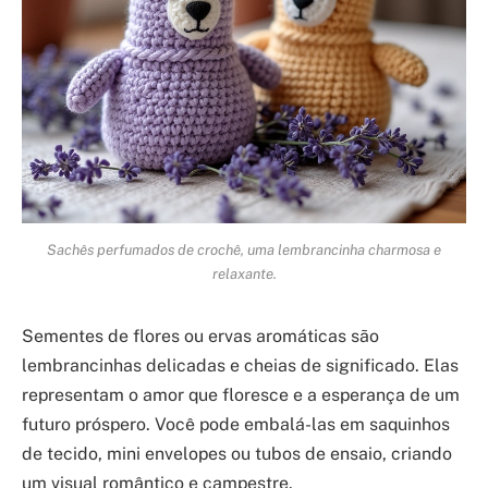
Sachês perfumados de crochê, uma lembrancinha charmosa e
relaxante.
Sementes de flores ou ervas aromáticas são
lembrancinhas delicadas e cheias de significado. Elas
representam o amor que floresce e a esperança de um
futuro próspero. Você pode embalá-las em saquinhos
de tecido, mini envelopes ou tubos de ensaio, criando
um visual romântico e campestre.