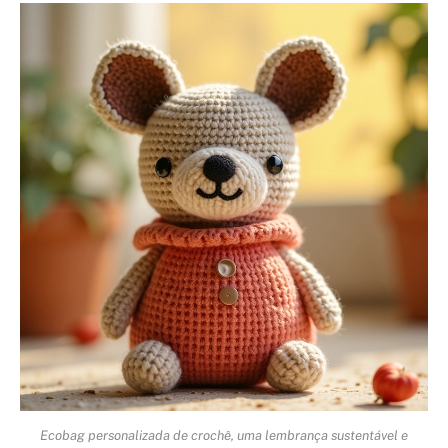
Ecobag personalizada de crochê, uma lembrança sustentável e