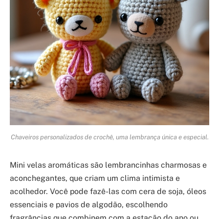
Chaveiros personalizados de crochê, uma lembrança única e especial.
Mini velas aromáticas são lembrancinhas charmosas e
aconchegantes, que criam um clima intimista e
acolhedor. Você pode fazê-las com cera de soja, óleos
essenciais e pavios de algodão, escolhendo
fragrâncias que combinem com a estação do ano ou