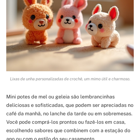
Lixas de unha personalizadas de crochê, um mimo útil e charmoso.
Mini potes de mel ou geleia são lembrancinhas
deliciosas e sofisticadas, que podem ser apreciadas no
café da manhã, no lanche da tarde ou em sobremesas.
Você pode comprá-los prontos ou fazê-los em casa,
escolhendo sabores que combinem com a estação do
ano ou com o estilo do seu casamento.