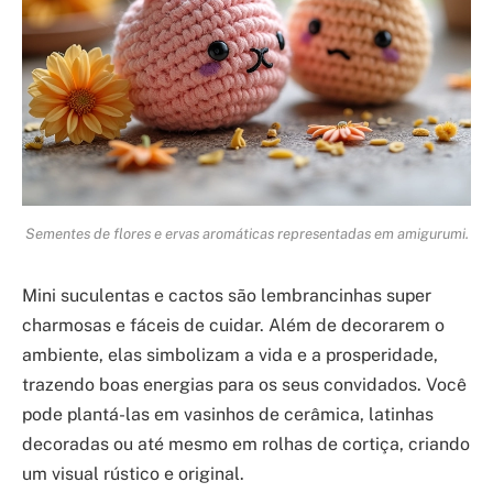
Sementes de flores e ervas aromáticas representadas em amigurumi.
Mini suculentas e cactos são lembrancinhas super
charmosas e fáceis de cuidar. Além de decorarem o
ambiente, elas simbolizam a vida e a prosperidade,
trazendo boas energias para os seus convidados. Você
pode plantá-las em vasinhos de cerâmica, latinhas
decoradas ou até mesmo em rolhas de cortiça, criando
um visual rústico e original.