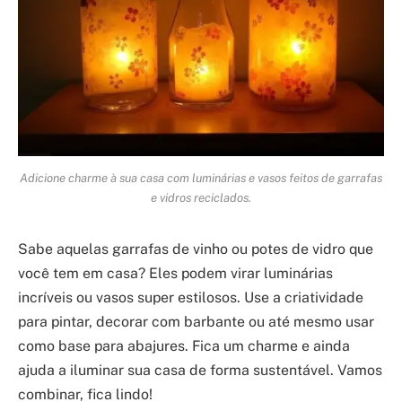
Adicione charme à sua casa com luminárias e vasos feitos de garrafas
e vidros reciclados.
Sabe aquelas garrafas de vinho ou potes de vidro que
você tem em casa? Eles podem virar luminárias
incríveis ou vasos super estilosos. Use a criatividade
para pintar, decorar com barbante ou até mesmo usar
como base para abajures. Fica um charme e ainda
ajuda a iluminar sua casa de forma sustentável. Vamos
combinar, fica lindo!