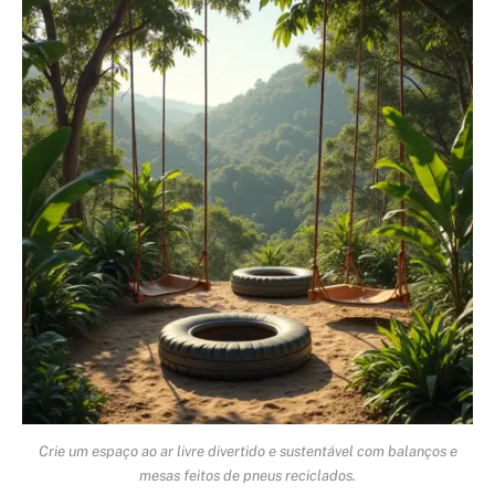
Crie um espaço ao ar livre divertido e sustentável com balanços e
mesas feitos de pneus reciclados.