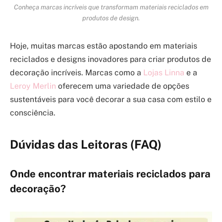
Conheça marcas incríveis que transformam materiais reciclados em
produtos de design.
Hoje, muitas marcas estão apostando em materiais
reciclados e designs inovadores para criar produtos de
decoração incríveis. Marcas como a
Lojas Linna
e a
Leroy Merlin
oferecem uma variedade de opções
sustentáveis para você decorar a sua casa com estilo e
consciência.
Dúvidas das Leitoras (FAQ)
Onde encontrar materiais reciclados para
decoração?