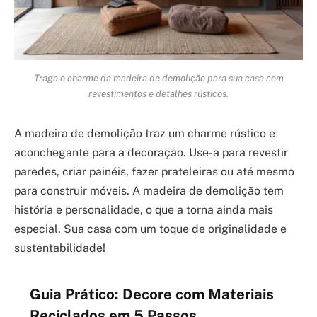
Traga o charme da madeira de demolição para sua casa com
revestimentos e detalhes rústicos.
A madeira de demolição traz um charme rústico e
aconchegante para a decoração. Use-a para revestir
paredes, criar painéis, fazer prateleiras ou até mesmo
para construir móveis. A madeira de demolição tem
história e personalidade, o que a torna ainda mais
especial. Sua casa com um toque de originalidade e
sustentabilidade!
Guia Prático: Decore com Materiais
Reciclados em 5 Passos