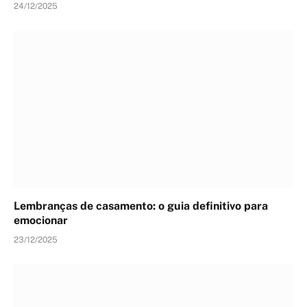
24/12/2025
Lembranças de casamento: o guia definitivo para
emocionar
23/12/2025