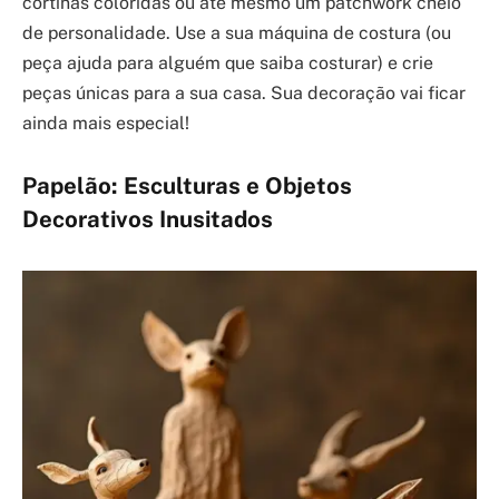
cortinas coloridas ou até mesmo um patchwork cheio
de personalidade. Use a sua máquina de costura (ou
peça ajuda para alguém que saiba costurar) e crie
peças únicas para a sua casa. Sua decoração vai ficar
ainda mais especial!
Papelão: Esculturas e Objetos
Decorativos Inusitados