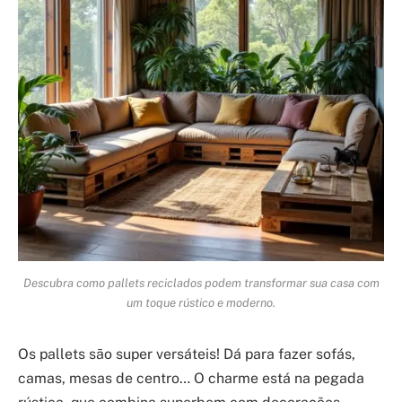
Descubra como pallets reciclados podem transformar sua casa com
um toque rústico e moderno.
Os pallets são super versáteis! Dá para fazer sofás,
camas, mesas de centro… O charme está na pegada