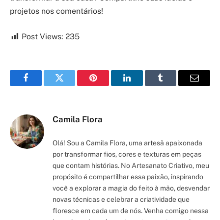
projetos nos comentários!
Post Views:
235
Facebook
Twitter
Pinterest
LinkedIn
Tumblr
Email
Camila Flora
Olá! Sou a Camila Flora, uma artesã apaixonada
por transformar fios, cores e texturas em peças
que contam histórias. No Artesanato Criativo, meu
propósito é compartilhar essa paixão, inspirando
você a explorar a magia do feito à mão, desvendar
novas técnicas e celebrar a criatividade que
floresce em cada um de nós. Venha comigo nessa