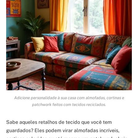
Adicione personalidade à sua casa com almofadas, cortinas e
patchwork feitos com tecidos reciclados.
Sabe aqueles retalhos de tecido que você tem
guardados? Eles podem virar almofadas incríveis,