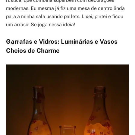
rústica, que combina superbem com decorações
modernas. Eu mesma já fiz uma mesa de centro linda
para a minha sala usando pallets. Lixei, pintei e ficou
um arraso! Se joga nessa ideia!
Garrafas e Vidros: Luminárias e Vasos
Cheios de Charme