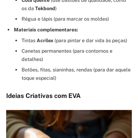
Cola quente
(use bastões de qualidade, como
os da
Tekbond
)
Régua e lápis (para marcar os moldes)
Materiais complementares:
Tintas
Acrilex
(para pintar e dar vida às peças)
Canetas permanentes (para contornos e
detalhes)
Botões, fitas, sianinhas, rendas (para dar aquele
toque especial)
Ideias Criativas com EVA