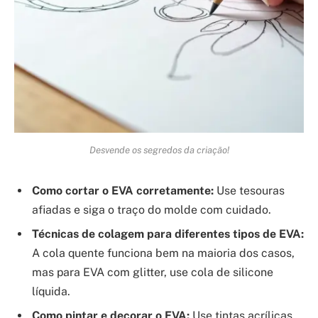
Desvende os segredos da criação!
Como cortar o EVA corretamente:
Use tesouras
afiadas e siga o traço do molde com cuidado.
Técnicas de colagem para diferentes tipos de EVA:
A cola quente funciona bem na maioria dos casos,
mas para EVA com glitter, use cola de silicone
líquida.
Como pintar e decorar o EVA:
Use tintas acrílicas,