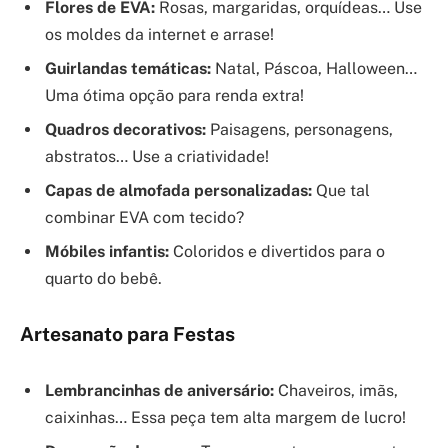
Flores de EVA:
Rosas, margaridas, orquídeas… Use
os moldes da internet e arrase!
Guirlandas temáticas:
Natal, Páscoa, Halloween…
Uma ótima opção para renda extra!
Quadros decorativos:
Paisagens, personagens,
abstratos… Use a criatividade!
Capas de almofada personalizadas:
Que tal
combinar EVA com tecido?
Móbiles infantis:
Coloridos e divertidos para o
quarto do bebê.
Artesanato para Festas
Lembrancinhas de aniversário:
Chaveiros, imãs,
caixinhas… Essa peça tem alta margem de lucro!