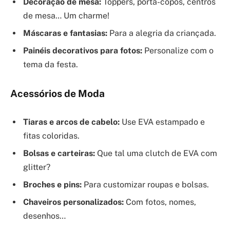
Decoração de mesa:
Toppers, porta-copos, centros
de mesa… Um charme!
Máscaras e fantasias:
Para a alegria da criançada.
Painéis decorativos para fotos:
Personalize com o
tema da festa.
Acessórios de Moda
Tiaras e arcos de cabelo:
Use EVA estampado e
fitas coloridas.
Bolsas e carteiras:
Que tal uma clutch de EVA com
glitter?
Broches e pins:
Para customizar roupas e bolsas.
Chaveiros personalizados:
Com fotos, nomes,
desenhos…