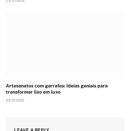
23/12/2025
Artesanatos com garrafas: Ideias geniais para
transformar lixo em luxo
23/12/2025
LEAVE A REPLY