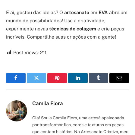
E aí, gostou das ideias? O
artesanato
em
EVA
abre um
mundo de possibilidades! Use a criatividade,
experimente novas
técnicas de colagem
e crie peças
incríveis. Compartilhe suas criações com a gente!
Post Views:
211
Facebook
Twitter
Pinterest
LinkedIn
Tumblr
Email
Camila Flora
Olá! Sou a Camila Flora, uma artesã apaixonada
por transformar fios, cores e texturas em peças
que contam histórias. No Artesanato Criativo, meu