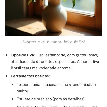
Flores que nunca murcham: a beleza do EVA!
Tipos de EVA:
Liso, estampado, com glitter (amo!),
atoalhado, de diferentes espessuras. A marca
Eva
Brasil
tem uma variedade enorme!
Ferramentas básicas:
Tesoura (uma pequena e uma grande ajudam
muito)
Estilete de precisão (para os detalhes)