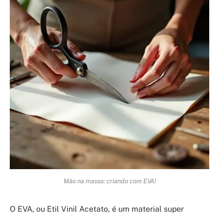
Mão na massa: criando com EVA!
O EVA, ou Etil Vinil Acetato, é um material super