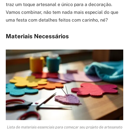
traz um toque artesanal e único para a decoração.
Vamos combinar, não tem nada mais especial do que
uma festa com detalhes feitos com carinho, né?
Materiais Necessários
Lista de materiais essenciais para começar seu projeto de artesanato