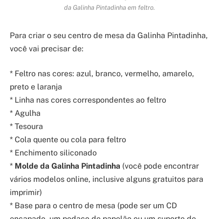
da Galinha Pintadinha em feltro.
Para criar o seu centro de mesa da Galinha Pintadinha,
você vai precisar de:
* Feltro nas cores: azul, branco, vermelho, amarelo,
preto e laranja
* Linha nas cores correspondentes ao feltro
* Agulha
* Tesoura
* Cola quente ou cola para feltro
* Enchimento siliconado
*
Molde da Galinha Pintadinha
(você pode encontrar
vários modelos online, inclusive alguns gratuitos para
imprimir)
* Base para o centro de mesa (pode ser um CD
encapado, um pedaço de papelão ou um suporte de