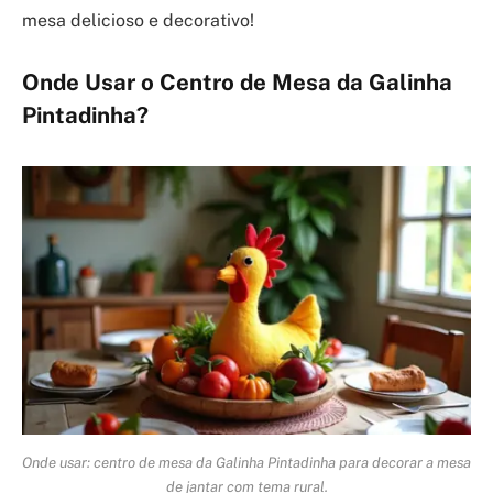
mesa delicioso e decorativo!
Onde Usar o Centro de Mesa da Galinha
Pintadinha?
Onde usar: centro de mesa da Galinha Pintadinha para decorar a mesa
de jantar com tema rural.