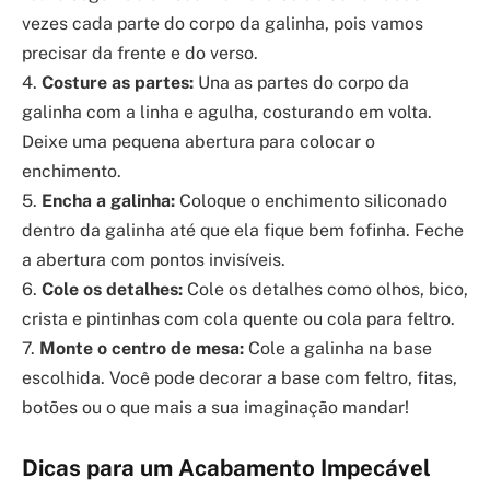
vezes cada parte do corpo da galinha, pois vamos
precisar da frente e do verso.
4.
Costure as partes:
Una as partes do corpo da
galinha com a linha e agulha, costurando em volta.
Deixe uma pequena abertura para colocar o
enchimento.
5.
Encha a galinha:
Coloque o enchimento siliconado
dentro da galinha até que ela fique bem fofinha. Feche
a abertura com pontos invisíveis.
6.
Cole os detalhes:
Cole os detalhes como olhos, bico,
crista e pintinhas com cola quente ou cola para feltro.
7.
Monte o centro de mesa:
Cole a galinha na base
escolhida. Você pode decorar a base com feltro, fitas,
botões ou o que mais a sua imaginação mandar!
Dicas para um Acabamento Impecável