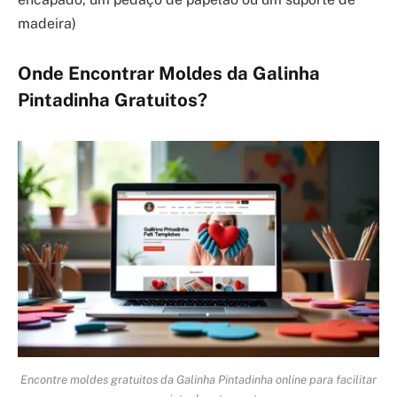
madeira)
Onde Encontrar Moldes da Galinha
Pintadinha Gratuitos?
Encontre moldes gratuitos da Galinha Pintadinha online para facilitar