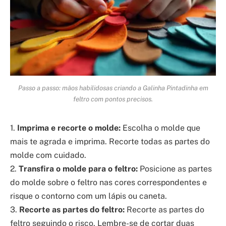
Passo a passo: mãos habilidosas criando a Galinha Pintadinha em
feltro com pontos precisos.
1.
Imprima e recorte o molde:
Escolha o molde que
mais te agrada e imprima. Recorte todas as partes do
molde com cuidado.
2.
Transfira o molde para o feltro:
Posicione as partes
do molde sobre o feltro nas cores correspondentes e
risque o contorno com um lápis ou caneta.
3.
Recorte as partes do feltro:
Recorte as partes do
feltro seguindo o risco. Lembre-se de cortar duas