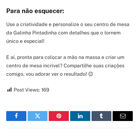
Para não esquecer:
Use a criatividade e personalize o seu centro de mesa
da Galinha Pintadinha com detalhes que o tornem
único e especial!
E aí, pronta para colocar a mão na massa e criar um
centro de mesa incrível? Compartilhe suas criações
comigo, vou adorar ver o resultado! 😊
Post Views:
169
Facebook
Twitter
Pinterest
LinkedIn
Tumblr
Email