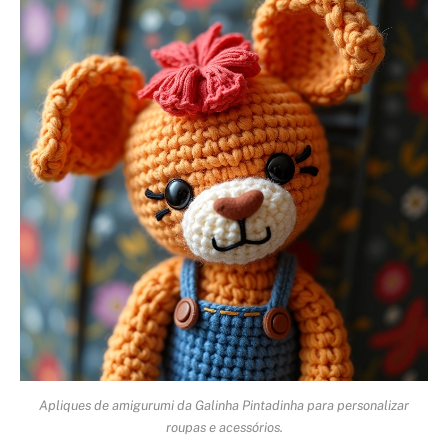
Apliques de amigurumi da Galinha Pintadinha para personalizar
roupas e acessórios.