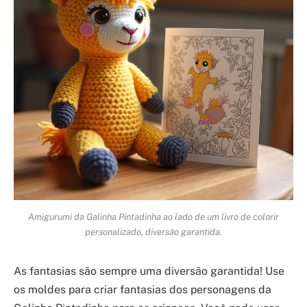
Amigurumi da Galinha Pintadinha ao lado de um livro de colorir
personalizado, diversão garantida.
As fantasias são sempre uma diversão garantida! Use
os moldes para criar fantasias dos personagens da