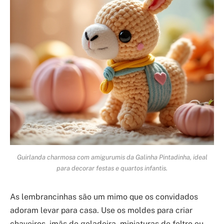
Guirlanda charmosa com amigurumis da Galinha Pintadinha, ideal
para decorar festas e quartos infantis.
As lembrancinhas são um mimo que os convidados
adoram levar para casa. Use os moldes para criar
chaveiros, imãs de geladeira, miniaturas de feltro ou