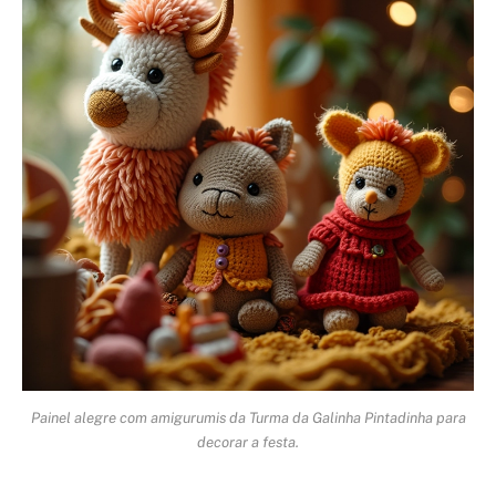
Painel alegre com amigurumis da Turma da Galinha Pintadinha para
decorar a festa.