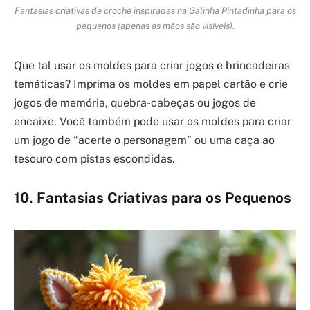
Fantasias criativas de crochê inspiradas na Galinha Pintadinha para os
pequenos (apenas as mãos são visíveis).
Que tal usar os moldes para criar jogos e brincadeiras
temáticas? Imprima os moldes em papel cartão e crie
jogos de memória, quebra-cabeças ou jogos de
encaixe. Você também pode usar os moldes para criar
um jogo de “acerte o personagem” ou uma caça ao
tesouro com pistas escondidas.
10. Fantasias Criativas para os Pequenos