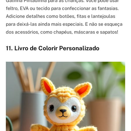
Galinha Pintadinha para as crianças. Você pode usar
feltro, EVA ou tecido para confeccionar as fantasias.
Adicione detalhes como botões, fitas e lantejoulas
para deixá-las ainda mais especiais. E não se esqueça
dos acessórios, como chapéus, máscaras e sapatos!
11. Livro de Colorir Personalizado