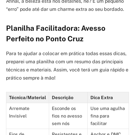
Afinal, a beleza está nos detalhes, né? E um pequeno
“erro” pode até dar um charme extra ao seu bordado.
Planilha Facilitadora: Avesso
Perfeito no Ponto Cruz
Para te ajudar a colocar em prática todas essas dicas,
preparei uma planilha com um resumo das principais
técnicas e materiais. Assim, você terá um guia rápido e
prático sempre à mão!
Técnica/Material
Descrição
Dica Extra
Arremate
Esconde os
Use uma agulha
Invisível
fios no avesso
fina para
sem nós
facilitar
Fios de
Resistentes e
Anchor e DMC