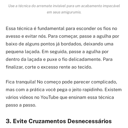
Use a técnica do arremate invisível para um acabamento impecável
em seus amigurumis.
Essa técnica é fundamental para esconder os fios no
avesso e evitar nós. Para começar, passe a agulha por
baixo de alguns pontos já bordados, deixando uma
pequena laçada. Em seguida, passe a agulha por
dentro da laçada e puxe o fio delicadamente. Para
finalizar, corte o excesso rente ao tecido.
Fica tranquila! No começo pode parecer complicado,
mas com a prática você pega o jeito rapidinho. Existem
vários vídeos no YouTube que ensinam essa técnica
passo a passo.
3. Evite Cruzamentos Desnecessários