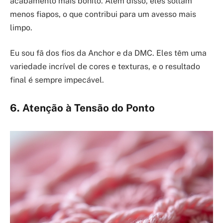
acabamento mais bonito. Além disso, eles soltam
menos fiapos, o que contribui para um avesso mais
limpo.
Eu sou fã dos fios da Anchor e da DMC. Eles têm uma
variedade incrível de cores e texturas, e o resultado
final é sempre impecável.
6. Atenção à Tensão do Ponto