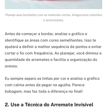
Planeje seus bordados com os materiais certos. Amigurumis coloridos
e texturizados.
Antes de começar a bordar, analise o gráfico e
identifique as áreas com cores semelhantes. Isso te
ajudará a definir a melhor sequência de pontos e evitar
cortar o fio com frequência. Ao planejar, você diminui a
quantidade de arremates e facilita a organização do
avesso.
Eu sempre separo as linhas por cor e analiso o gráfico
com calma antes de pegar na agulha. Parece
bobagem, mas faz toda a diferença no final!
2. Use a Técnica do Arremate Invisível