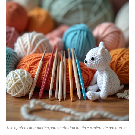
Use agulhas adequadas para cada tipo de fio e projeto de amigurumi.