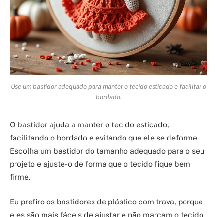
Use um bastidor adequado para manter o tecido esticado e facilitar o
bordado.
O bastidor ajuda a manter o tecido esticado,
facilitando o bordado e evitando que ele se deforme.
Escolha um bastidor do tamanho adequado para o seu
projeto e ajuste-o de forma que o tecido fique bem
firme.
Eu prefiro os bastidores de plástico com trava, porque
eles são mais fáceis de ajustar e não marcam o tecido.