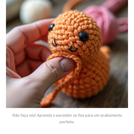
Não faça nós! Aprenda a esconder os fios para um acabamento
perfeito.