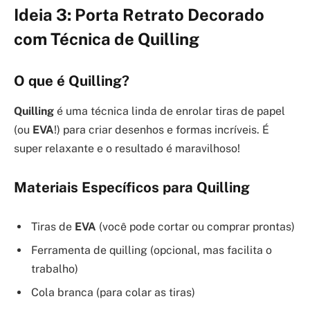
Ideia 3: Porta Retrato Decorado
com Técnica de Quilling
O que é Quilling?
Quilling
é uma técnica linda de enrolar tiras de papel
(ou
EVA
!) para criar desenhos e formas incríveis. É
super relaxante e o resultado é maravilhoso!
Materiais Específicos para Quilling
Tiras de
EVA
(você pode cortar ou comprar prontas)
Ferramenta de quilling (opcional, mas facilita o
trabalho)
Cola branca (para colar as tiras)