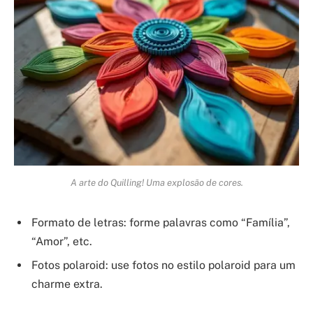
A arte do Quilling! Uma explosão de cores.
Formato de letras: forme palavras como “Família”,
“Amor”, etc.
Fotos polaroid: use fotos no estilo polaroid para um
charme extra.