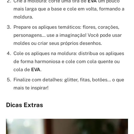
Crie a moldura: corte uma tira de
EVA
um pouco
mais larga que a base e cole em volta, formando a
moldura.
Prepare os apliques temáticos: flores, corações,
personagens… use a imaginação! Você pode usar
moldes ou criar seus próprios desenhos.
Cole os apliques na moldura: distribua os apliques
de forma harmoniosa e cole com cola quente ou
cola de
EVA
.
Finalize com detalhes: glitter, fitas, botões… o que
mais te inspirar!
Dicas Extras