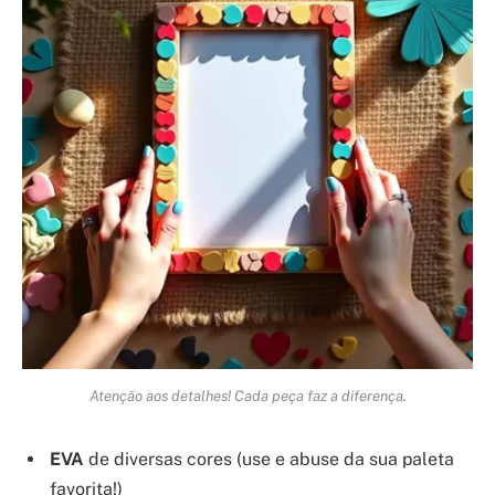
Atenção aos detalhes! Cada peça faz a diferença.
EVA
de diversas cores (use e abuse da sua paleta
favorita!)