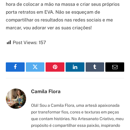
hora de colocar a mão na massa e criar seus próprios
porta retratos em EVA. Não se esqueçam de
compartilhar os resultados nas redes sociais e me
marcar, vou adorar ver as suas criações!
Post Views:
157
Facebook
Twitter
Pinterest
LinkedIn
Tumblr
Email
Camila Flora
Olá! Sou a Camila Flora, uma artesã apaixonada
por transformar fios, cores e texturas em peças
que contam histórias. No Artesanato Criativo, meu
propósito é compartilhar essa paixão, inspirando