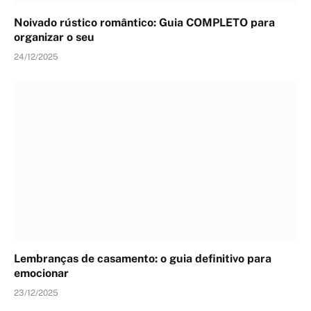
Noivado rústico romântico: Guia COMPLETO para
organizar o seu
24/12/2025
Lembranças de casamento: o guia definitivo para
emocionar
23/12/2025