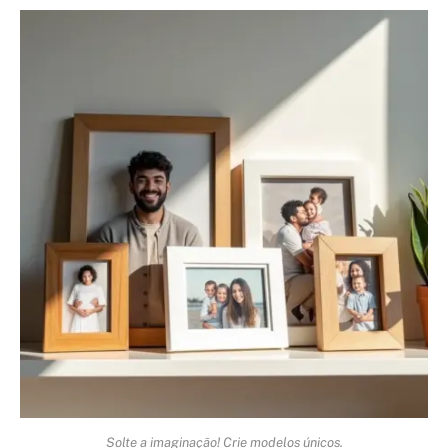
Solte a imaginação! Crie modelos únicos.