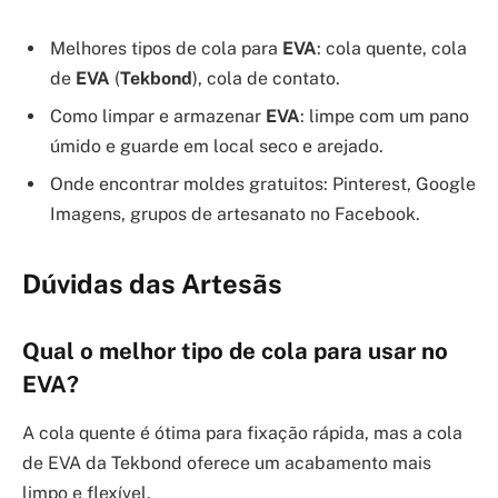
Melhores tipos de cola para
EVA
: cola quente, cola
de
EVA
(
Tekbond
), cola de contato.
Como limpar e armazenar
EVA
: limpe com um pano
úmido e guarde em local seco e arejado.
Onde encontrar moldes gratuitos: Pinterest, Google
Imagens, grupos de artesanato no Facebook.
Dúvidas das Artesãs
Qual o melhor tipo de cola para usar no
EVA?
A cola quente é ótima para fixação rápida, mas a cola
de EVA da Tekbond oferece um acabamento mais
limpo e flexível.