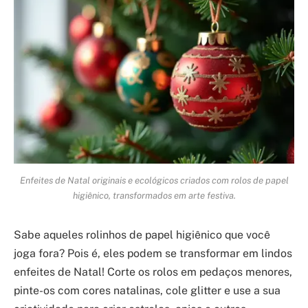
Enfeites de Natal originais e ecológicos criados com rolos de papel
higiênico, transformados em arte festiva.
Sabe aqueles rolinhos de papel higiênico que você
joga fora? Pois é, eles podem se transformar em lindos
enfeites de Natal! Corte os rolos em pedaços menores,
pinte-os com cores natalinas, cole glitter e use a sua