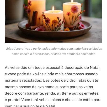
Velas decorativas e perfumadas, adornadas com materiais reciclados
como canela e flores secas, criando um ambiente acolhedor.
As velas dão um toque especial à decoração de Natal,
e você pode deixá-las ainda mais charmosas usando
materiais reciclados. Use potes de vidro, latas ou até
mesmo cascas de ovo como suporte para as velas,
decore com barbante, renda, glitter e outros enfeites,
e pronto! Você terá velas únicas e cheias de estilo para
iluminar a sua noite de Natal.