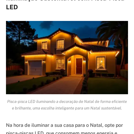
LED
Pisca-pisca LED iluminando a decoração de Natal de forma eficiente
e brilhante, uma escolha inteligente para um Natal sustentável.
Na hora de iluminar a sua casa para o Natal, opte por
pisca-piscas LED, que consomem menos energia e