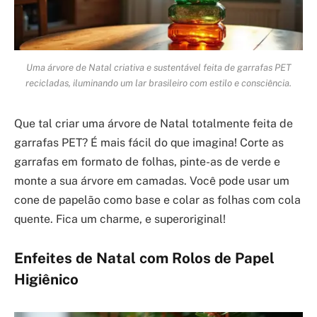
Uma árvore de Natal criativa e sustentável feita de garrafas PET
recicladas, iluminando um lar brasileiro com estilo e consciência.
Que tal criar uma árvore de Natal totalmente feita de
garrafas PET? É mais fácil do que imagina! Corte as
garrafas em formato de folhas, pinte-as de verde e
monte a sua árvore em camadas. Você pode usar um
cone de papelão como base e colar as folhas com cola
quente. Fica um charme, e superoriginal!
Enfeites de Natal com Rolos de Papel
Higiênico