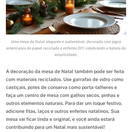
Uma mesa de Natal elegante e sustentável, decorada com jogos
americanos de papel reciclado e enfeites DIY, celebrando a beleza da
simplicidade.
A decoração da mesa de Natal também pode ser feita
com materiais reciclados. Use garrafas de vidro como
castiçais, potes de conserva como porta-talheres e
faça um centro de mesa com galhos secos, pinhas e
outros elementos naturais. Para dar um toque festivo,
adicione fitas, laços e outros enfeites natalinos. Sua
mesa vai ficar linda e original, e você ainda estará
contribuindo para um Natal mais sustentável!