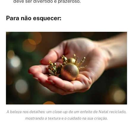
deve ser divertido e prazeroso.
Para não esquecer:
A beleza nos detalhes: um close-up de um enfeite de Natal reciclado,
mostrando a textura e o cuidado na sua criação.