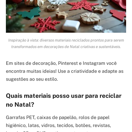
Inspiração à vista: diversos materiais reciclados prontos para serem
transformados em decorações de Natal criativas e sustentáveis.
Em sites de decoração, Pinterest e Instagram você
encontra muitas ideias! Use a criatividade e adapte as
sugestões ao seu estilo.
Quais materiais posso usar para reciclar
no Natal?
Garrafas PET, caixas de papelão, rolos de papel
higiênico, latas, vidros, tecidos, botões, revistas,