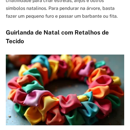
criatividade para criar estrelas, anjos e outros
símbolos natalinos. Para pendurar na árvore, basta
fazer um pequeno furo e passar um barbante ou fita.
Guirlanda de Natal com Retalhos de
Tecido