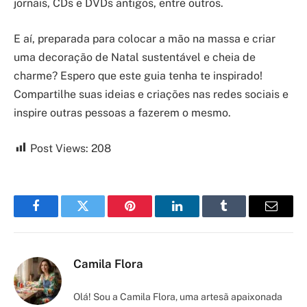
jornais, CDs e DVDs antigos, entre outros.
E aí, preparada para colocar a mão na massa e criar
uma decoração de Natal sustentável e cheia de
charme? Espero que este guia tenha te inspirado!
Compartilhe suas ideias e criações nas redes sociais e
inspire outras pessoas a fazerem o mesmo.
Post Views:
208
Facebook
Twitter
Pinterest
LinkedIn
Tumblr
Email
Camila Flora
Olá! Sou a Camila Flora, uma artesã apaixonada