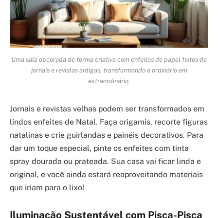
Uma sala decorada de forma criativa com enfeites de papel feitos de
jornais e revistas antigas, transformando o ordinário em
extraordinário.
Jornais e revistas velhas podem ser transformados em
lindos enfeites de Natal. Faça origamis, recorte figuras
natalinas e crie guirlandas e painéis decorativos. Para
dar um toque especial, pinte os enfeites com tinta
spray dourada ou prateada. Sua casa vai ficar linda e
original, e você ainda estará reaproveitando materiais
que iriam para o lixo!
Iluminação Sustentável com Pisca-Pisca