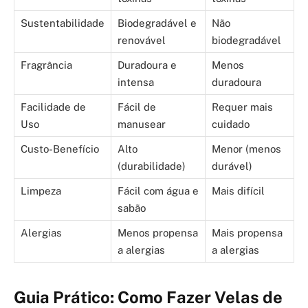
Sustentabilidade
Biodegradável e
Não
renovável
biodegradável
Fragrância
Duradoura e
Menos
intensa
duradoura
Facilidade de
Fácil de
Requer mais
Uso
manusear
cuidado
Custo-Benefício
Alto
Menor (menos
(durabilidade)
durável)
Limpeza
Fácil com água e
Mais difícil
sabão
Alergias
Menos propensa
Mais propensa
a alergias
a alergias
Guia Prático: Como Fazer Velas de