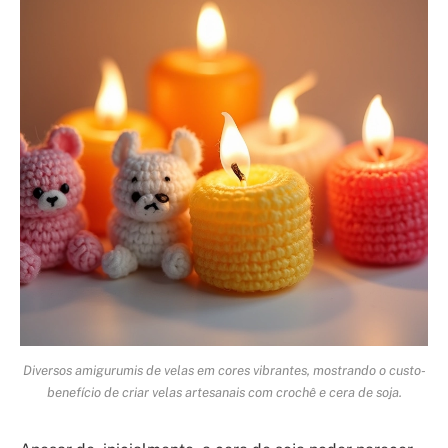
Diversos amigurumis de velas em cores vibrantes, mostrando o custo-
benefício de criar velas artesanais com crochê e cera de soja.