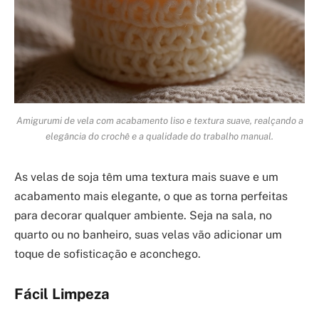
Amigurumi de vela com acabamento liso e textura suave, realçando a
elegância do crochê e a qualidade do trabalho manual.
As velas de soja têm uma textura mais suave e um
acabamento mais elegante, o que as torna perfeitas
para decorar qualquer ambiente. Seja na sala, no
quarto ou no banheiro, suas velas vão adicionar um
toque de sofisticação e aconchego.
Fácil Limpeza