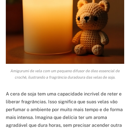
Amigurumi de vela com um pequeno difusor de óleo essencial de
crochê, ilustrando a fragrância duradoura das velas de soja.
A cera de soja tem uma capacidade incrível de reter e
liberar fragrâncias. Isso significa que suas velas vão
perfumar o ambiente por muito mais tempo e de forma
mais intensa. Imagina que delícia ter um aroma
agradável que dura horas, sem precisar acender outra