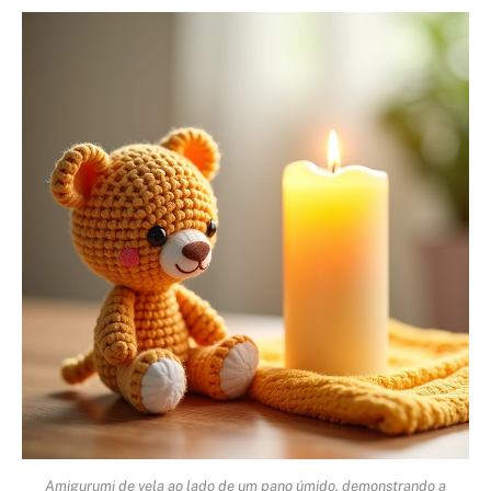
Amigurumi de vela ao lado de um pano úmido, demonstrando a