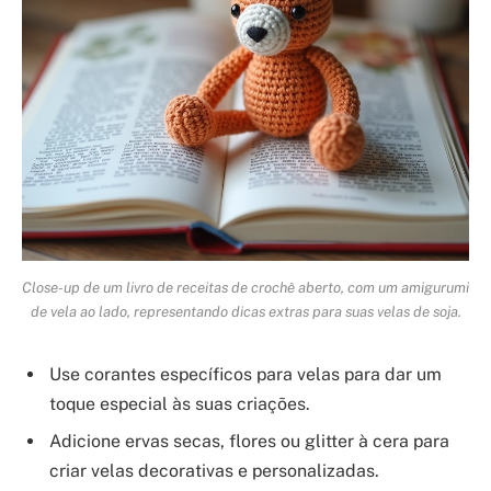
Close-up de um livro de receitas de crochê aberto, com um amigurumi
de vela ao lado, representando dicas extras para suas velas de soja.
Use corantes específicos para velas para dar um
toque especial às suas criações.
Adicione ervas secas, flores ou glitter à cera para
criar velas decorativas e personalizadas.