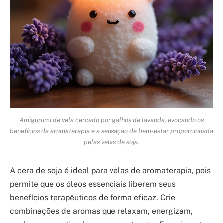
Amigurumi de vela cercado por galhos de lavanda, evocando os
benefícios da aromaterapia e a sensação de bem-estar proporcionada
pelas velas de soja.
A cera de soja é ideal para velas de aromaterapia, pois
permite que os óleos essenciais liberem seus
benefícios terapêuticos de forma eficaz. Crie
combinações de aromas que relaxam, energizam,