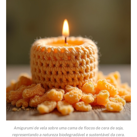
Amigurumi de vela sobre uma cama de flocos de cera de soja,
representando a natureza biodegradável e sustentável da cera.