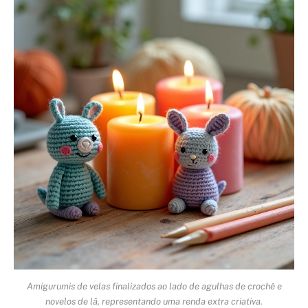
Amigurumis de velas finalizados ao lado de agulhas de crochê e
novelos de lã, representando uma renda extra criativa.