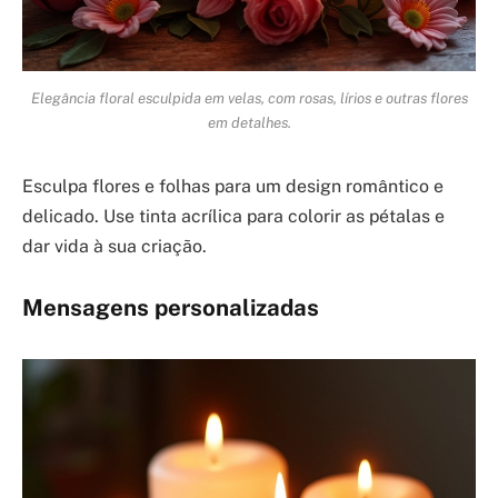
Elegância floral esculpida em velas, com rosas, lírios e outras flores
em detalhes.
Esculpa flores e folhas para um design romântico e
delicado. Use tinta acrílica para colorir as pétalas e
dar vida à sua criação.
Mensagens personalizadas