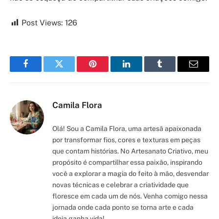
Post Views:
126
Facebook
Twitter
Pinterest
LinkedIn
Tumblr
Email
Camila Flora
Olá! Sou a Camila Flora, uma artesã apaixonada
por transformar fios, cores e texturas em peças
que contam histórias. No Artesanato Criativo, meu
propósito é compartilhar essa paixão, inspirando
você a explorar a magia do feito à mão, desvendar
novas técnicas e celebrar a criatividade que
floresce em cada um de nós. Venha comigo nessa
jornada onde cada ponto se torna arte e cada
ideia ganha vida!