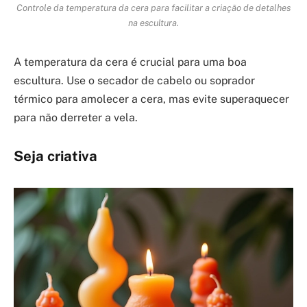
Controle da temperatura da cera para facilitar a criação de detalhes
na escultura.
A temperatura da cera é crucial para uma boa
escultura. Use o secador de cabelo ou soprador
térmico para amolecer a cera, mas evite superaquecer
para não derreter a vela.
Seja criativa