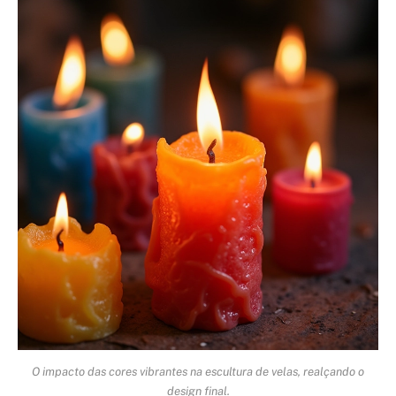
O impacto das cores vibrantes na escultura de velas, realçando o
design final.