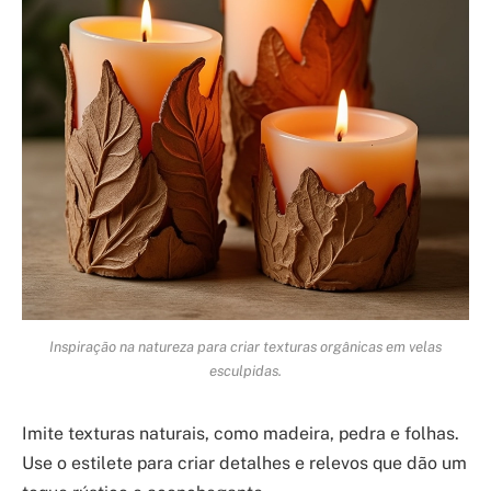
Inspiração na natureza para criar texturas orgânicas em velas
esculpidas.
Imite texturas naturais, como madeira, pedra e folhas.
Use o estilete para criar detalhes e relevos que dão um