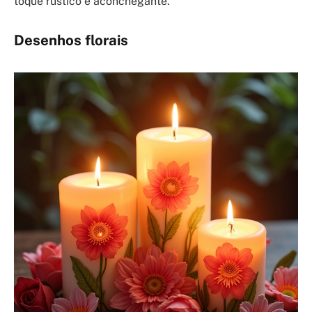
toque rústico e aconchegante.
Desenhos florais