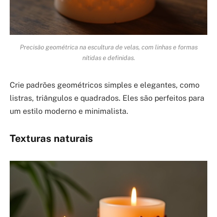
Precisão geométrica na escultura de velas, com linhas e formas
nítidas e definidas.
Crie padrões geométricos simples e elegantes, como
listras, triângulos e quadrados. Eles são perfeitos para
um estilo moderno e minimalista.
Texturas naturais