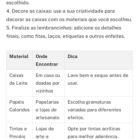
escolhido.
4. Decore as caixas: use a sua criatividade para
decorar as caixas com os materiais que você escolheu.
5. Finalize as lembrancinhas: adicione os detalhes
finais, como fitas, laços, etiquetas e outros enfeites.
Material
Onde
Dica
Encontrar
Caixas
Em casa ou
Lave bem e seque antes de
de Leite
doadas por
usar.
vizinhos
Papéis
Papelarias
Escolha gramaturas
Coloridos
e lojas de
variadas para diferentes
artesanato
efeitos.
Tintas e
Lojas de
Opte por tintas acrílicas
Pincéis
arte e
para melhor aderência.