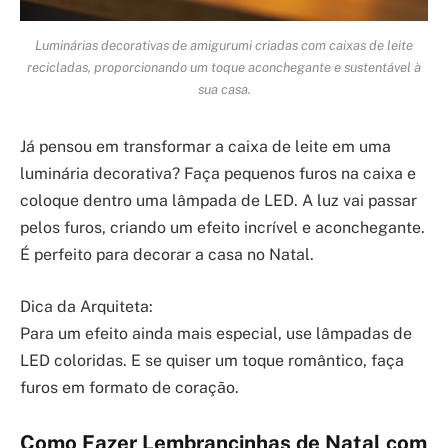
Luminárias decorativas de amigurumi criadas com caixas de leite
recicladas, proporcionando um toque aconchegante e sustentável à
sua casa.
Já pensou em transformar a caixa de leite em uma
luminária decorativa? Faça pequenos furos na caixa e
coloque dentro uma lâmpada de LED. A luz vai passar
pelos furos, criando um efeito incrível e aconchegante.
É perfeito para decorar a casa no Natal.
Dica da Arquiteta:
Para um efeito ainda mais especial, use lâmpadas de
LED coloridas. E se quiser um toque romântico, faça
furos em formato de coração.
Como Fazer Lembrancinhas de Natal com