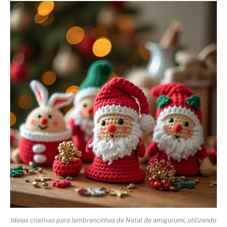
Ideias criativas para lembrancinhas de Natal de amigurumi, utilizando