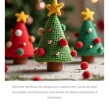
Adornos natalinos de amigurumi criados com caixas de leite
recicladas, perfeitos para uma árvore de Natal sustentável e
charmosa.