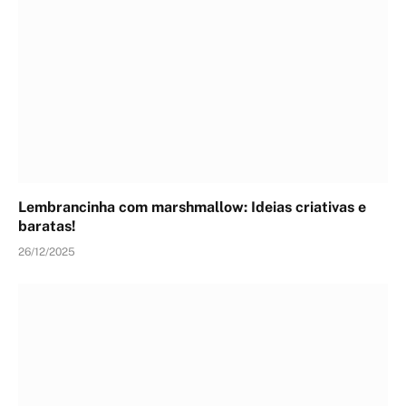
Lembrancinha com marshmallow: Ideias criativas e
baratas!
26/12/2025