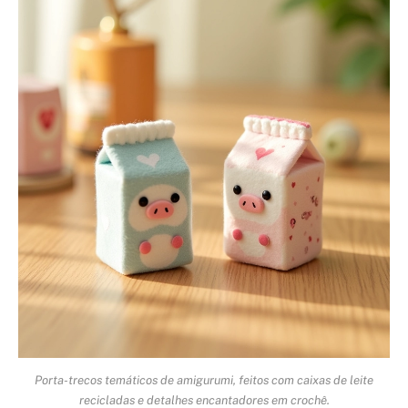
Porta-trecos temáticos de amigurumi, feitos com caixas de leite
recicladas e detalhes encantadores em crochê.