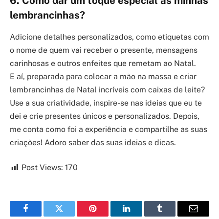
6. Como dar um toque especial às minhas
lembrancinhas?
Adicione detalhes personalizados, como etiquetas com
o nome de quem vai receber o presente, mensagens
carinhosas e outros enfeites que remetam ao Natal.
E aí, preparada para colocar a mão na massa e criar
lembrancinhas de Natal incríveis com caixas de leite?
Use a sua criatividade, inspire-se nas ideias que eu te
dei e crie presentes únicos e personalizados. Depois,
me conta como foi a experiência e compartilhe as suas
criações! Adoro saber das suas ideias e dicas.
Post Views:
170
Facebook
Twitter
Pinterest
LinkedIn
Tumblr
Email