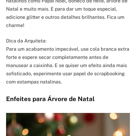
natalinos como Papai Noel, boneco de neve, árvore de
Natal e muito mais. E para dar um toque especial,
adicione glitter e outros detalhes brilhantes. Fica um
charme!
Dica da Arquiteta:
Para um acabamento impecável, use cola branca extra
forte e espere secar completamente antes de
manusear a caixinha. E se quiser um efeito ainda mais
sofisticado, experimente usar papel de scrapbooking
com estampas natalinas.
Enfeites para Árvore de Natal