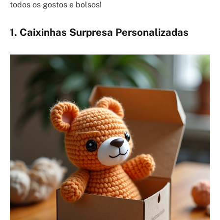
todos os gostos e bolsos!
1. Caixinhas Surpresa Personalizadas