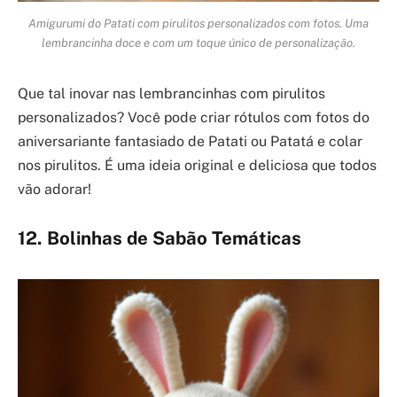
Amigurumi do Patati com pirulitos personalizados com fotos. Uma
lembrancinha doce e com um toque único de personalização.
Que tal inovar nas lembrancinhas com pirulitos
personalizados? Você pode criar rótulos com fotos do
aniversariante fantasiado de Patati ou Patatá e colar
nos pirulitos. É uma ideia original e deliciosa que todos
vão adorar!
12. Bolinhas de Sabão Temáticas