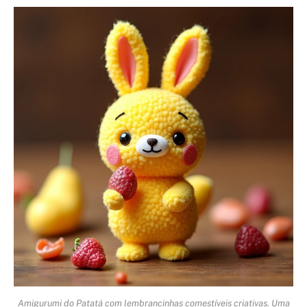
Amigurumi do Patatá com lembrancinhas comestíveis criativas. Uma