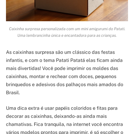
Caixinha surpresa personalizada com um mini amigurumi do Patati.
Uma lembrancinha única e encantadora para as crianças.
As caixinhas surpresa são um clássico das festas
infantis, e com o tema Patati Patatá elas ficam ainda
mais divertidas! Você pode imprimir os moldes das
caixinhas, montar e rechear com doces, pequenos
brinquedos e adesivos dos palhaços mais amados do
Brasil.
Uma dica extra é usar papéis coloridos e fitas para
decorar as caixinhas, deixando-as ainda mais
chamativas. Fica tranquila, na internet você encontra
vários modelos prontos para imprimir, é só escolher o