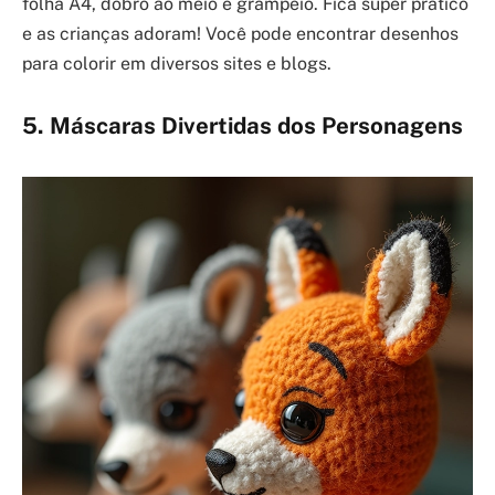
folha A4, dobro ao meio e grampeio. Fica super prático
e as crianças adoram! Você pode encontrar desenhos
para colorir em diversos sites e blogs.
5. Máscaras Divertidas dos Personagens