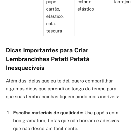
papel
colar o
lantejou
cartão,
elástico
elástico,
cola,
tesoura
Dicas Importantes para Criar
Lembrancinhas Patati Patatá
Inesquecíveis
Além das ideias que eu te dei, quero compartilhar
algumas dicas que aprendi ao longo do tempo para
que suas lembrancinhas fiquem ainda mais incríveis:
Escolha materiais de qualidade:
Use papéis com
boa gramatura, tintas que não borram e adesivos
que não descolam facilmente.