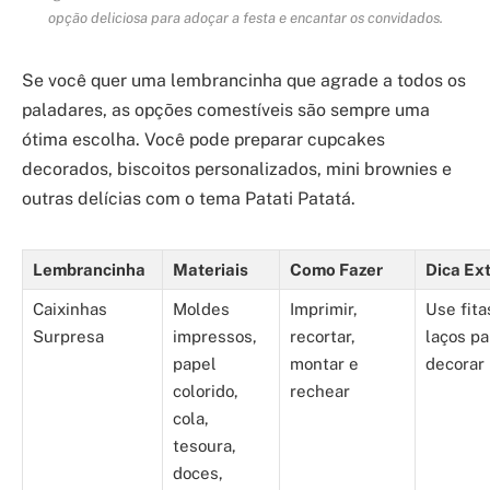
opção deliciosa para adoçar a festa e encantar os convidados.
Se você quer uma lembrancinha que agrade a todos os
paladares, as opções comestíveis são sempre uma
ótima escolha. Você pode preparar cupcakes
decorados, biscoitos personalizados, mini brownies e
outras delícias com o tema Patati Patatá.
Lembrancinha
Materiais
Como Fazer
Dica Ex
Caixinhas
Moldes
Imprimir,
Use fita
Surpresa
impressos,
recortar,
laços pa
papel
montar e
decorar
colorido,
rechear
cola,
tesoura,
doces,